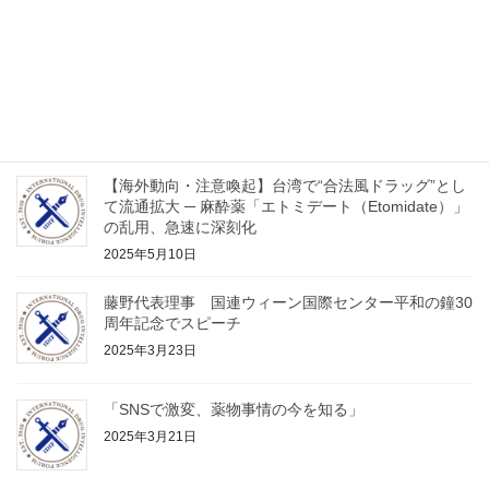
2025年6月2日
2025年３月の麻薬委員会中に開催した「平和の鐘」
建立３０周年記念のイベントの動画
2025年5月21日
【海外動向・注意喚起】台湾で“合法風ドラッグ”とし
て流通拡大 ─ 麻酔薬「エトミデート（Etomidate）」
の乱用、急速に深刻化
2025年5月10日
藤野代表理事 国連ウィーン国際センター平和の鐘30
周年記念でスピーチ
2025年3月23日
「SNSで激変、薬物事情の今を知る」
2025年3月21日