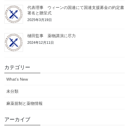
代表理事 ウィーンの国連にて国連支援募金の約定書
署名と贈呈式
2025年3月19日
樋田監事 薬物講演に尽力
2024年12月11日
カテゴリー
What’s New
未分類
麻薬規制と薬物情報
アーカイブ