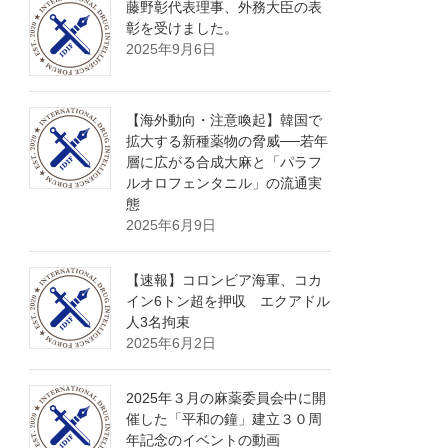
藤野彰代表理事、外務大臣の表
彰を受けました。
2025年9月6日
【海外動向・注意喚起】韓国で
拡大する新種薬物の脅威──若年
層に広がる合成大麻と「パラフ
ルオロフェンタニル」の流通実
態
2025年6月9日
【速報】コロンビア海軍、コカ
イン6トン超を押収 エクアドル
人3名拘束
2025年6月2日
2025年３月の麻薬委員会中に開
催した「平和の鐘」建立３０周
年記念のイベントの動画