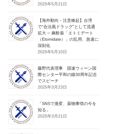
2025年5月21日
【海外動向・注意喚起】台湾
で“合法風ドラッグ”として流通
拡大 ─ 麻酔薬「エトミデート
（Etomidate）」の乱用、急速に
深刻化
2025年5月10日
藤野代表理事 国連ウィーン国
際センター平和の鐘30周年記念
でスピーチ
2025年3月23日
「SNSで激変、薬物事情の今を
知る」
2025年3月21日