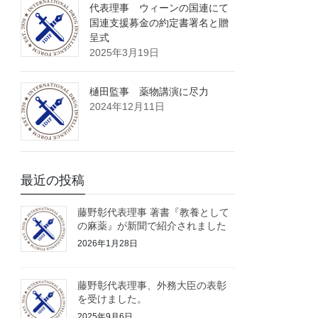
代表理事 ウィーンの国連にて
国連支援募金の約定書署名と贈
呈式
2025年3月19日
樋田監事 薬物講演に尽力
2024年12月11日
最近の投稿
藤野彰代表理事 著書『教養として
の麻薬』が新聞で紹介されました
2026年1月28日
藤野彰代表理事、外務大臣の表彰
を受けました。
2025年9月6日