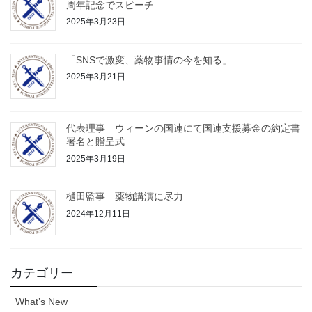
周年記念でスピーチ
2025年3月23日
「SNSで激変、薬物事情の今を知る」
2025年3月21日
代表理事 ウィーンの国連にて国連支援募金の約定書
署名と贈呈式
2025年3月19日
樋田監事 薬物講演に尽力
2024年12月11日
カテゴリー
What’s New