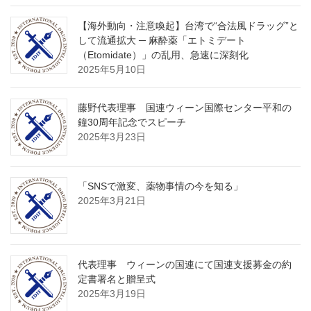
【海外動向・注意喚起】台湾で“合法風ドラッグ”と
して流通拡大 ─ 麻酔薬「エトミデート
（Etomidate）」の乱用、急速に深刻化
2025年5月10日
藤野代表理事 国連ウィーン国際センター平和の
鐘30周年記念でスピーチ
2025年3月23日
「SNSで激変、薬物事情の今を知る」
2025年3月21日
代表理事 ウィーンの国連にて国連支援募金の約
定書署名と贈呈式
2025年3月19日