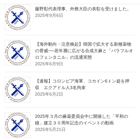
藤野彰代表理事、外務大臣の表彰を受けました。
2025年9月6日
【海外動向・注意喚起】韓国で拡大する新種薬物
の脅威──若年層に広がる合成大麻と「パラフルオ
ロフェンタニル」の流通実態
2025年6月9日
【速報】コロンビア海軍、コカイン6トン超を押
収 エクアドル人3名拘束
2025年6月2日
2025年３月の麻薬委員会中に開催した「平和の
鐘」建立３０周年記念のイベントの動画
2025年5月21日