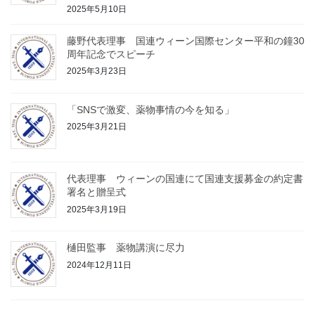
2025年5月10日
藤野代表理事 国連ウィーン国際センター平和の鐘30
周年記念でスピーチ
2025年3月23日
「SNSで激変、薬物事情の今を知る」
2025年3月21日
代表理事 ウィーンの国連にて国連支援募金の約定書
署名と贈呈式
2025年3月19日
樋田監事 薬物講演に尽力
2024年12月11日