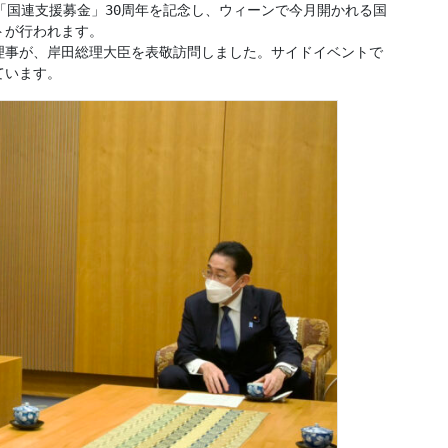
「国連支援募金」30周年を記念し、ウィーンで今月開かれる国
が行われます。

理事が、岸田総理大臣を表敬訪問しました。サイドイベントで
ています。