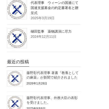
代表理事 ウィーンの国連にて
国連支援募金の約定書署名と贈
呈式
2025年3月19日
樋田監事 薬物講演に尽力
2024年12月11日
最近の投稿
藤野彰代表理事 著書『教養として
の麻薬』が新聞で紹介されました
2026年1月28日
藤野彰代表理事、外務大臣の表彰
を受けました。
2025年9月6日