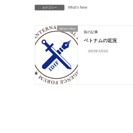
What’s New
カテゴリー
What’s New
前の記事
ベトナムの近況
2023年3月6日