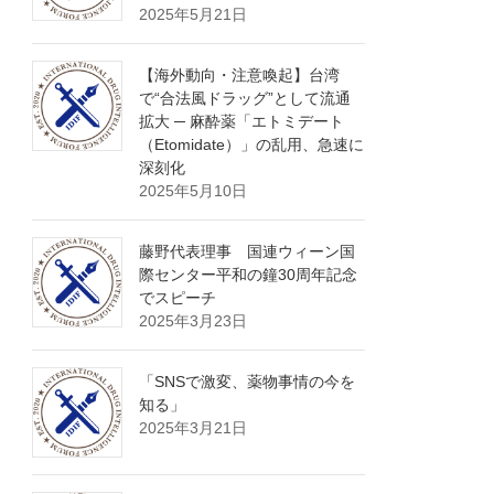
2025年5月21日
【海外動向・注意喚起】台湾
で“合法風ドラッグ”として流通
拡大 ─ 麻酔薬「エトミデート
（Etomidate）」の乱用、急速に
深刻化
2025年5月10日
藤野代表理事 国連ウィーン国
際センター平和の鐘30周年記念
でスピーチ
2025年3月23日
「SNSで激変、薬物事情の今を
知る」
2025年3月21日