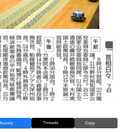
Threads
Bluesky
Copy