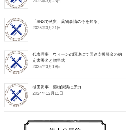
2025年3月23日
「SNSで激変、薬物事情の今を知る」
2025年3月21日
代表理事 ウィーンの国連にて国連支援募金の約
定書署名と贈呈式
2025年3月19日
樋田監事 薬物講演に尽力
2024年12月11日